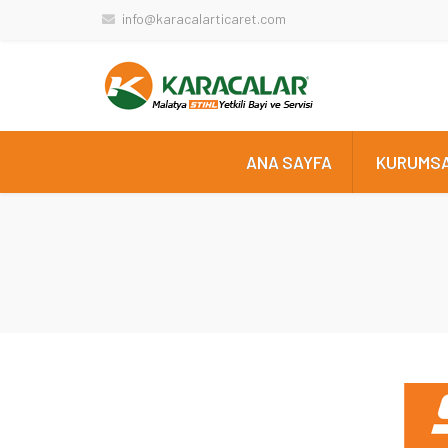
info@karacalarticaret.com
ANA SAYFA
KURUMS