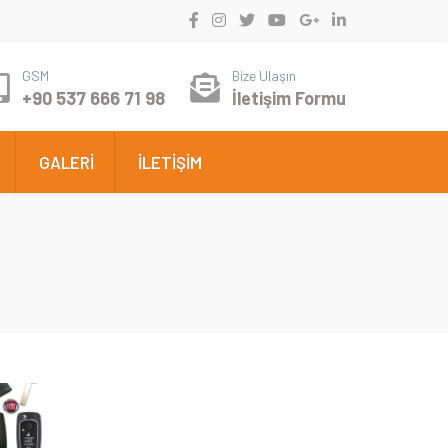
GSM
Bize Ulaşın
+90 537 666 71 98
İletişim Formu
GALERİ
İLETİŞİM