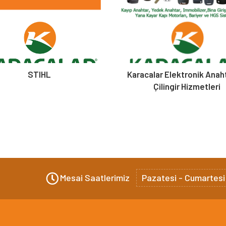
STIHL
Karacalar Elektronik Anah
Çilingir Hizmetleri
Mesai Saatlerimiz
Pazatesi - Cumartesi