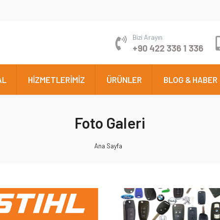
Bizi Arayın
+90 422 336 1 336
AL
HİZMETLERİMİZ
ÜRÜNLER
BLOG & HABER
Foto Galeri
Ana Sayfa