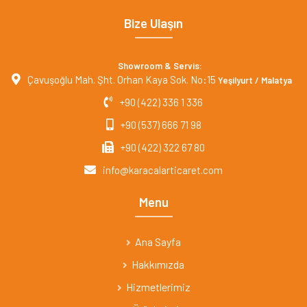
Bize Ulaşın
Showroom & Servis:
Çavuşoğlu Mah. Şht. Orhan Kaya Sok. No:15
Yeşilyurt / Malatya
+90 (422) 336 1 336
+90 (537) 666 71 98
+90 (422) 322 67 80
info@karacalarticaret.com
Menu
Ana Sayfa
Hakkımızda
Hizmetlerimiz