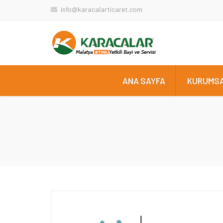
info@karacalarticaret.com
ANA SAYFA
KURUMS