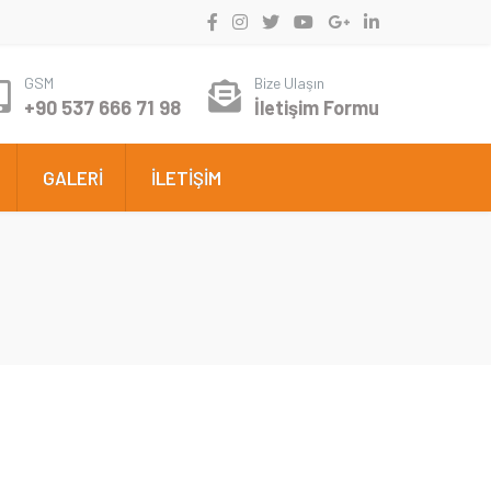
GSM
Bize Ulaşın
+90 537 666 71 98
İletişim Formu
GALERİ
İLETİŞİM