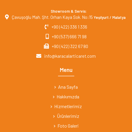
Showroom & Servis:
Çavuşoğlu Mah. Şht. Orhan Kaya Sok. No:15
Yeşilyurt / Malatya
+90 (422) 336 1 336
+90 (537) 666 71 98
+90 (422) 322 67 80
info@karacalarticaret.com
Menu
Ana Sayfa
Hakkımızda
Hizmetlerimiz
Ürünlerimiz
Foto Galeri