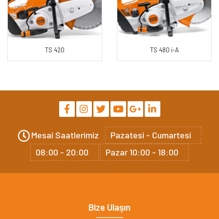
TS 420
TS 480 i-A
Mesai Saatlerimiz
Pazatesi - Cumartesi
08:00 - 20:00
Pazar 10:00 - 18:00
Bize Ulaşın