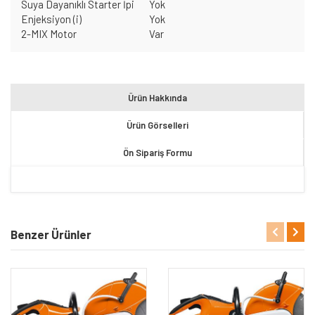
Suya Dayanıklı Starter İpi
Yok
Enjeksiyon (i)
Yok
2-MIX Motor
Var
Ürün Hakkında
Ürün Görselleri
Ön Sipariş Formu
Benzer Ürünler