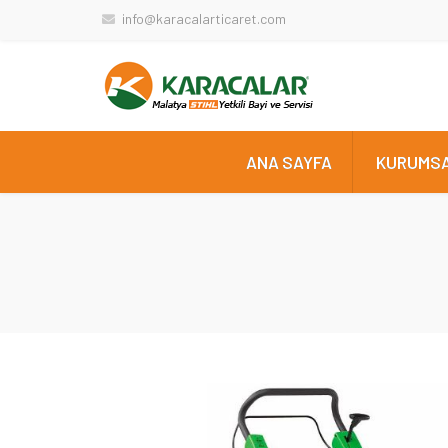
info@karacalarticaret.com
ANA SAYFA
KURUMS