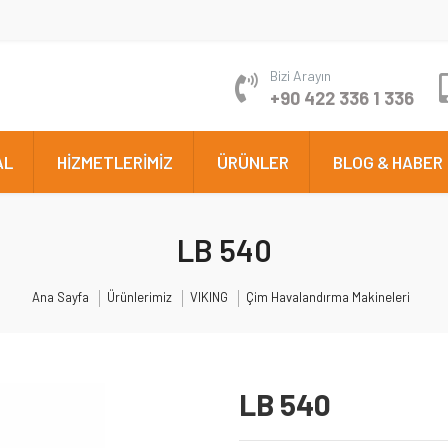
Bizi Arayın
+90 422 336 1 336
AL
HİZMETLERİMİZ
ÜRÜNLER
BLOG & HABER
LB 540
Ana Sayfa
Ürünlerimiz
VIKING
Çim Havalandırma Makineleri
LB 540