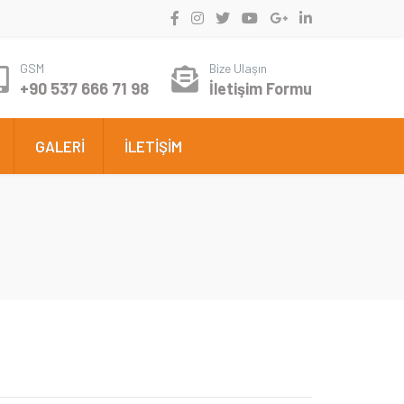
GSM
Bize Ulaşın
+90 537 666 71 98
İletişim Formu
GALERİ
İLETİŞİM