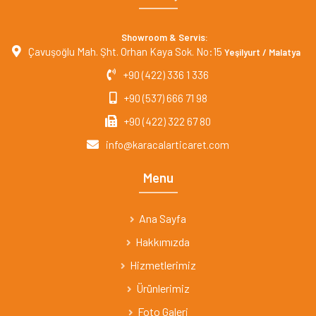
Showroom & Servis:
Çavuşoğlu Mah. Şht. Orhan Kaya Sok. No:15
Yeşilyurt / Malatya
+90 (422) 336 1 336
+90 (537) 666 71 98
+90 (422) 322 67 80
info@karacalarticaret.com
Menu
Ana Sayfa
Hakkımızda
Hizmetlerimiz
Ürünlerimiz
Foto Galeri