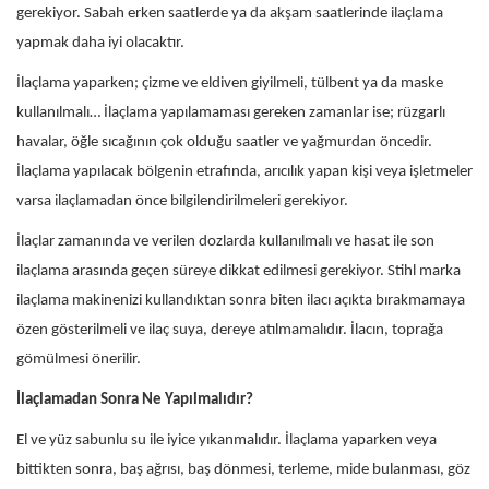
gerekiyor. Sabah erken saatlerde ya da akşam saatlerinde ilaçlama
yapmak daha iyi olacaktır.
İlaçlama yaparken; çizme ve eldiven giyilmeli, tülbent ya da maske
kullanılmalı… İlaçlama yapılamaması gereken zamanlar ise; rüzgarlı
havalar, öğle sıcağının çok olduğu saatler ve yağmurdan öncedir.
İlaçlama yapılacak bölgenin etrafında, arıcılık yapan kişi veya işletmeler
varsa ilaçlamadan önce bilgilendirilmeleri gerekiyor.
İlaçlar zamanında ve verilen dozlarda kullanılmalı ve hasat ile son
ilaçlama arasında geçen süreye dikkat edilmesi gerekiyor. Stihl marka
ilaçlama makinenizi kullandıktan sonra biten ilacı açıkta bırakmamaya
özen gösterilmeli ve ilaç suya, dereye atılmamalıdır. İlacın, toprağa
gömülmesi önerilir.
İlaçlamadan Sonra Ne Yapılmalıdır?
El ve yüz sabunlu su ile iyice yıkanmalıdır. İlaçlama yaparken veya
bittikten sonra, baş ağrısı, baş dönmesi, terleme, mide bulanması, göz